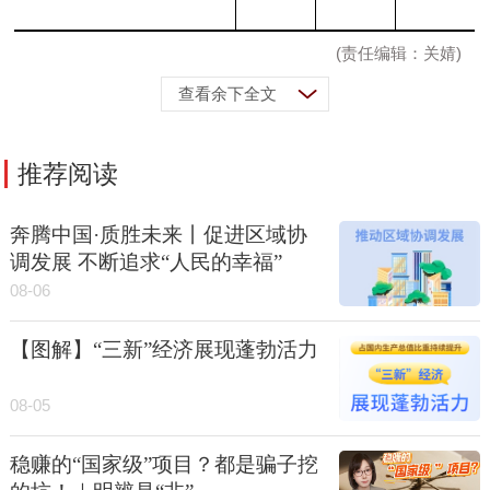
(责任编辑：关婧)
查看余下全文
推荐阅读
奔腾中国·质胜未来丨促进区域协
调发展 不断追求“人民的幸福”
08-06
【图解】“三新”经济展现蓬勃活力
08-05
稳赚的“国家级”项目？都是骗子挖