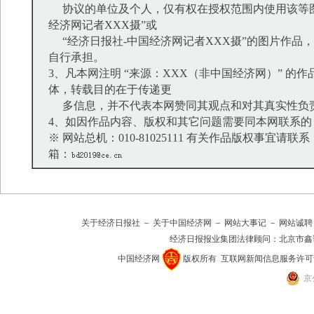
协议的单位及个人，仅有权在授权范围内使用该等图
经济网记者XXX摄”或
“经济日报社-中国经济网记者XXX摄”的图片作品
自行承担。
3、凡本网注明 “来源：XXX（非中国经济网）” 的
体，转载目的在于传递更
多信息，并不代表本网赞同其观点和对其真实性负
4、如因作品内容、版权和其它问题需要同本网联系的
※ 网站总机：010-81025111 有关作品版权事宜请联系：01
箱：
关于经济日报社
－
关于中国经济网
－
网站大事记
－
网站诚聘
经济日报报业集团法律顾问：
北京市鑫
中国经济网
版权所有
互联网新闻信息服务许可证(10
京