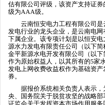
估有限公司评级，该资产支持证券
级为AAA级。
云南恒安电力工程有限公司是
发电行业的龙头企业，是云南电网
下属企业。该专项计划是以恒安电
源水力发电有限责任公司（以下简
金平新源水电开发有限公司（以下
作为原始权益人，以其所有的5家
发电上网收费收益权作为基础资产
券。
据报价系统相关负责人表示，
央、国务院关于脱贫攻坚的战略部
证监会关于发挥资本市场作用服务