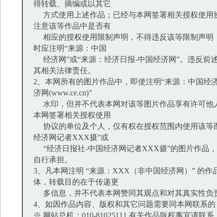
得转载、摘编或以其它
方式使用上述作品；已经与本网签署相关授权使用
注意该等作品中是否有
相应的授权使用限制声明，不得违反该等限制声明
时应注明“来源：中国
经济网”或“来源：经济日报-中国经济网”。违反前
其相关法律责任。
2、本网所有的图片作品中，即使注明“来源：中国经济
济网(www.ce.cn)”
水印，但并不代表本网对该等图片作品享有许可他
本网签署相关授权使用
协议的单位及个人，仅有权在授权范围内使用该等图
经济网记者XXX摄”或
“经济日报社-中国经济网记者XXX摄”的图片作品
自行承担。
3、凡本网注明 “来源：XXX（非中国经济网）” 的
体，转载目的在于传递更
多信息，并不代表本网赞同其观点和对其真实性负
4、如因作品内容、版权和其它问题需要同本网联系的
※ 网站总机：010-81025111 有关作品版权事宜请联系：01