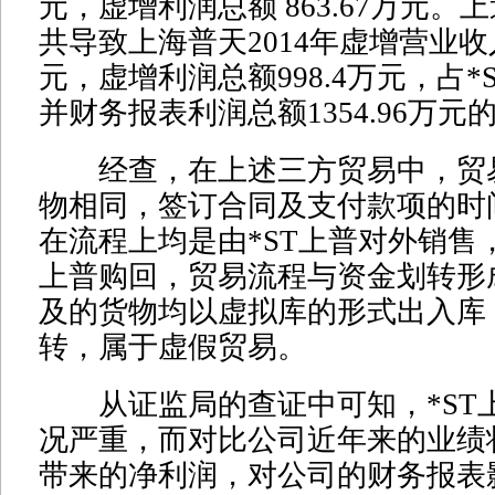
元，虚增利润总额 863.67万元。
共导致上海普天2014年虚增营业收入4
元，虚增利润总额998.4万元，占*S
并财务报表利润总额1354.96万元的7
经查，在上述三方贸易中，贸
物相同，签订合同及支付款项的时
在流程上均是由*ST上普对外销售，
上普购回，贸易流程与资金划转形
及的货物均以虚拟库的形式出入库
转，属于虚假贸易。
从证监局的查证中可知，*ST
况严重，而对比公司近年来的业绩
带来的净利润，对公司的财务报表