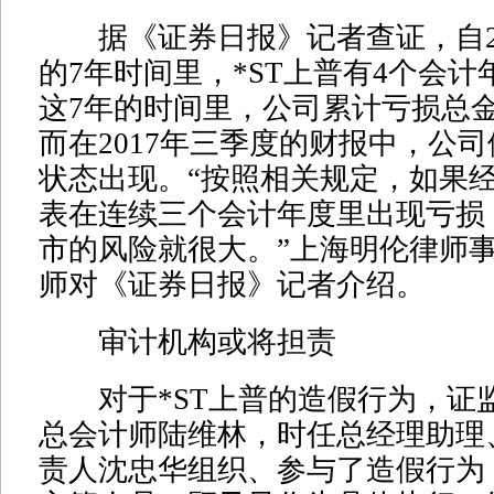
据《证券日报》记者查证，自201
的7年时间里，*ST上普有4个会
这7年的时间里，公司累计亏损总
而在2017年三季度的财报中，公
状态出现。“按照相关规定，如果
表在连续三个会计年度里出现亏损
市的风险就很大。”上海明伦律师
师对《证券日报》记者介绍。
审计机构或将担责
对于*ST上普的造假行为，证
总会计师陆维林，时任总经理助理
责人沈忠华组织、参与了造假行为