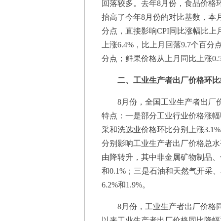
回落较多。去年8月份，食品价格环
抬高了今年8月份的对比基数，本月
分点，直接影响CPI同比涨幅比上
上涨6.4%，比上月回落9.7个百分
分点；鲜果价格从上月同比上涨0.5
二、工业生产者出厂价格环比
8月份，全国工业生产者出厂价格
特点：一是部分工业行业价格涨幅
采和洗选业价格环比分别上涨3.1%和
分别影响工业生产者出厂价格总水平
由降转升，其中非金属矿物制品、
和0.1%；三是石油和天然气开
6.2%和1.9%。
8月份，工业生产者出厂价格同比下
以来工业生产者出厂价格同比降幅