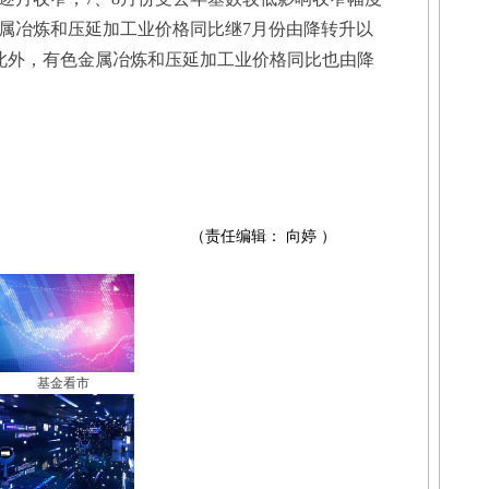
属冶炼和压延加工业价格同比继7月份由降转升以
；此外，有色金属冶炼和压延加工业价格同比也由降
（责任编辑： 向婷 ）
基金看市