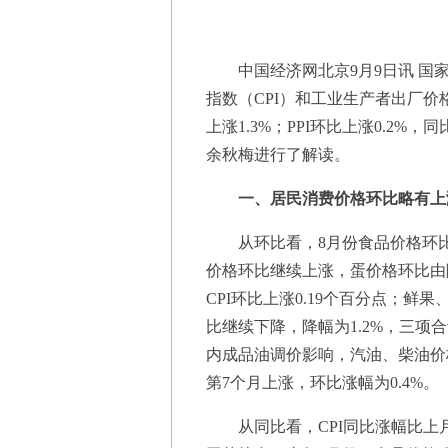
中国经济网北京9月9日讯 国家统
指数（CPI）和工业生产者出厂价格
上涨1.3%；PPI环比上涨0.2%
余秋梅进行了解读。
一、居民消费价格环比略有上
从环比看，8月份食品价格环比上
价格环比继续上涨，蛋价格环比由降
CPI环比上涨0.19个百分点；鲜果
比继续下降，降幅为1.2%，三项合
内成品油调价影响，汽油、柴油价格
第7个月上涨，环比涨幅为0.4%。
从同比看，CPI同比涨幅比上月