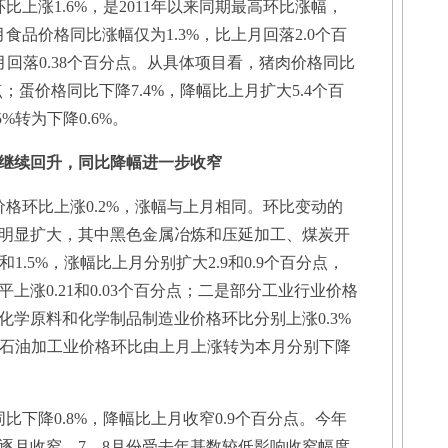
比上涨1.6%，是2011年以来同期最高环比涨幅，
食品价格同比涨幅仅为1.3%，比上月回落2.0个百
月回落0.38个百分点。从具体项目看，猪肉价格同比
点；蛋价格同比下降7.4%，降幅比上月扩大5.4个百
%转为下降0.6%。
继续回升，同比降幅进一步收窄
环比上涨0.2%，涨幅与上月相同。环比变动的
明显扩大，其中黑色金属冶炼和压延加工、煤炭开
1.5%，涨幅比上月分别扩大2.9和0.9个百分点，
上涨0.21和0.03个百分点；二是部分工业行业价格
化学原料和化学制品制造业价格环比分别上涨0.3%
采、石油加工业价格环比由上月上涨转为本月分别下降
降0.8%，降幅比上月收窄0.9个百分点。今年
逐月收窄，7、8月份受去年基数较低影响收窄幅度