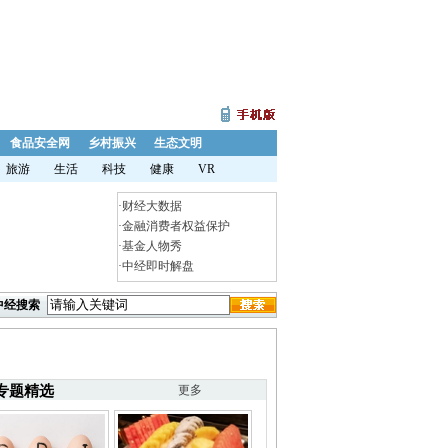
食品安全网
乡村振兴
生态文明
旅游
生活
科技
健康
VR
·
财经大数据
·
金融消费者权益保护
·
基金人物秀
·
中经即时解盘
中经搜索
专题精选
更多