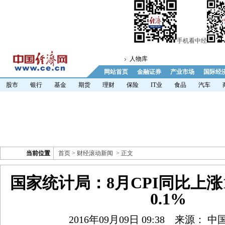
手机看中经
人物库
网站首页
金融证券
产业市场
国际经
股市
银行
基金
期货
理财
保险
IT业
食品
汽车
当前位置
首页
>
财经滚动新闻
> 正文
国家统计局：8月CPI同比上涨1
0.1%
2016年09月09日 09:38
来源： 中