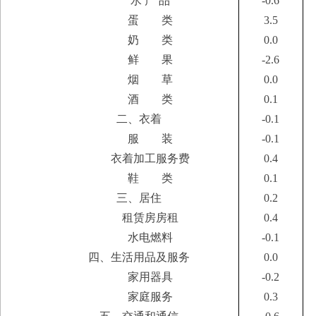
水 产 品
-0.6
蛋 类
3.5
奶 类
0.0
鲜 果
-2.6
烟 草
0.0
酒 类
0.1
二、衣着
-0.1
服 装
-0.1
衣着加工服务费
0.4
鞋 类
0.1
三、居住
0.2
租赁房房租
0.4
水电燃料
-0.1
四、生活用品及服务
0.0
家用器具
-0.2
家庭服务
0.3