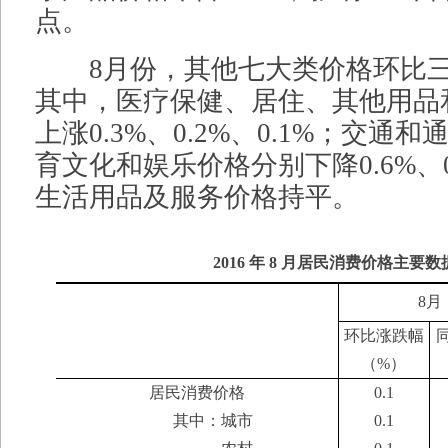
点。
8月份，其他七大类价格环比三
其中，医疗保健、居住、其他用品
上涨0.3%、0.2%、0.1%；交通
育文化和娱乐价格分别下降0.6%、0.
生活用品及服务价格持平。
2016
年
8
月居民消费价格主要数
8月
环比涨跌幅
（%）
居民消费价格
0.1
其中：城市
0.1