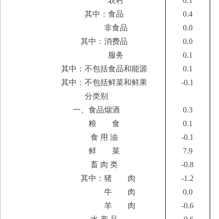
农村
0.1
其中：食品
0.4
非食品
0.0
其中：消费品
0.0
服务
0.1
其中：不包括食品和能源
0.1
其中：不包括鲜菜和鲜果
-0.1
分类别
一、食品烟酒
0.3
粮 食
0.1
食 用 油
-0.1
鲜 菜
7.9
畜 肉 类
-0.8
其中：猪 肉
-1.2
牛 肉
0.0
羊 肉
-0.6