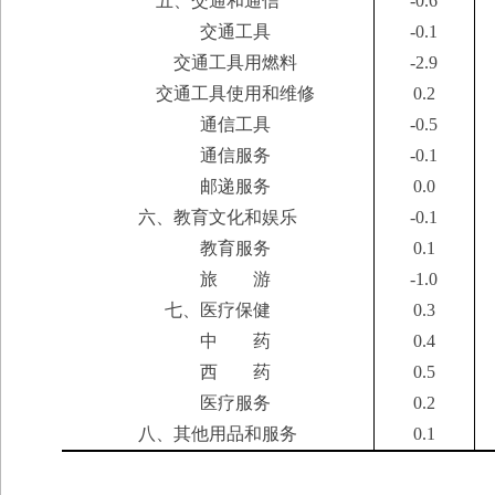
五、交通和通信
-0.6
交通工具
-0.1
交通工具用燃料
-2.9
交通工具使用和维修
0.2
通信工具
-0.5
通信服务
-0.1
邮递服务
0.0
六、教育文化和娱乐
-0.1
教育服务
0.1
旅 游
-1.0
七、医疗保健
0.3
中 药
0.4
西 药
0.5
医疗服务
0.2
八、其他用品和服务
0.1