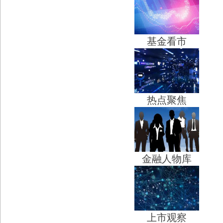
基金看市
热点聚焦
金融人物库
上市观察