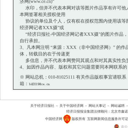
济网(www.ce.cn)”
水印，但并不代表本网对该等图片作品享有许可他
本网签署相关授权使用
协议的单位及个人，仅有权在授权范围内使用该等图
经济网记者XXX摄”或
“经济日报社-中国经济网记者XXX摄”的图片作品
自行承担。
3、凡本网注明 “来源：XXX（非中国经济网）” 的
体，转载目的在于传递更
多信息，并不代表本网赞同其观点和对其真实性负
4、如因作品内容、版权和其它问题需要同本网联系的
※ 网站总机：010-81025111 有关作品版权事宜请联系：01
箱：
关于经济日报社
－
关于中国经济网
－
网站大事记
－
网站诚聘
经济日报报业集团法律顾问：
北京市鑫诺
中国经济网
版权所有
互联网新闻信息服务许可证(101
京公网