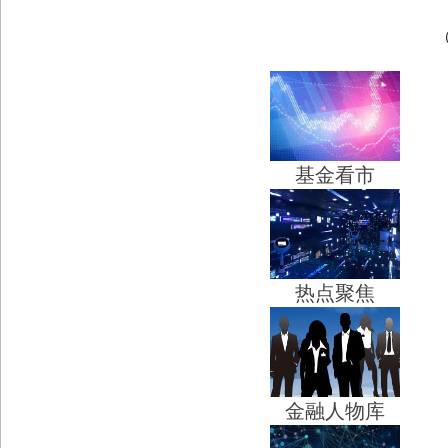
基金看市
热点聚焦
金融人物库