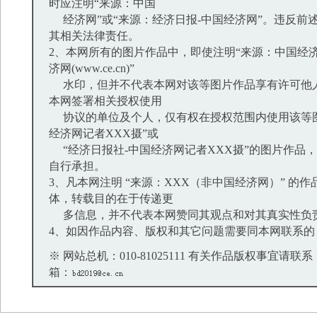
时应注明“来源：中国
经济网”或“来源：经济日报-中国经济网”。违反前
其相关法律责任。
2、本网所有的图片作品中，即使注明“来源：中国经济
济网(www.ce.cn)”
水印，但并不代表本网对该等图片作品享有许可他
本网签署相关授权使用
协议的单位及个人，仅有权在授权范围内使用该等图
经济网记者XXX摄”或
“经济日报社-中国经济网记者XXX摄”的图片作品
自行承担。
3、凡本网注明 “来源：XXX（非中国经济网）” 的
体，转载目的在于传递更
多信息，并不代表本网赞同其观点和对其真实性负
4、如因作品内容、版权和其它问题需要同本网联系的
※ 网站总机：010-81025111 有关作品版权事宜请联系：01
箱：