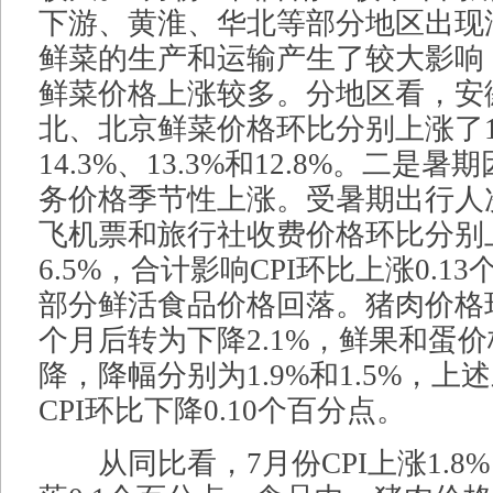
下游、黄淮、华北等部分地区出现
鲜菜的生产和运输产生了较大影响
鲜菜价格上涨较多。分地区看，安
北、北京鲜菜价格环比分别上涨了16
14.3%、13.3%和12.8%。二是
务价格季节性上涨。受暑期出行人
飞机票和旅行社收费价格环比分别上涨
6.5%，合计影响CPI环比上涨0.1
部分鲜活食品价格回落。猪肉价格
个月后转为下降2.1%，鲜果和蛋
降，降幅分别为1.9%和1.5%，上
CPI环比下降0.10个百分点。
从同比看，7月份CPI上涨1.8