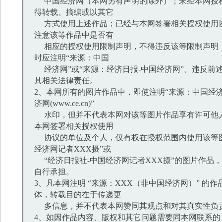
中国经济网（本网另有声明的除外）；未经本网授
得转载、摘编或以其它
方式使用上述作品；已经与本网签署相关授权使用
注意该等作品中是否有
相应的授权使用限制声明，不得违反该等限制声明
时应注明“来源：中国
经济网”或“来源：经济日报-中国经济网”。违反前
其相关法律责任。
2、本网所有的图片作品中，即使注明“来源：中国经济
济网(www.ce.cn)”
水印，但并不代表本网对该等图片作品享有许可他
本网签署相关授权使用
协议的单位及个人，仅有权在授权范围内使用该等图
经济网记者XXX摄”或
“经济日报社-中国经济网记者XXX摄”的图片作品
自行承担。
3、凡本网注明 “来源：XXX（非中国经济网）” 的
体，转载目的在于传递更
多信息，并不代表本网赞同其观点和对其真实性负
4、如因作品内容、版权和其它问题需要同本网联系的