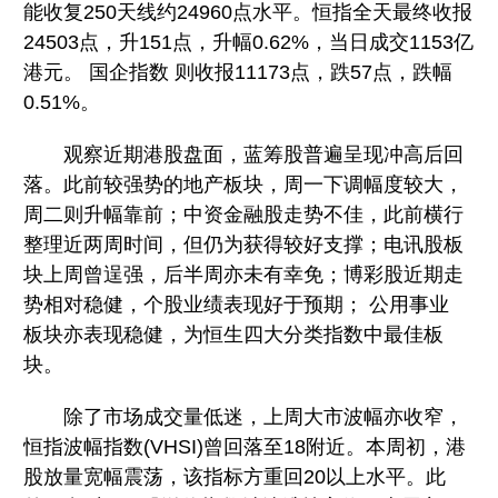
能收复250天线约24960点水平。恒指全天最终收报
24503点，升151点，升幅0.62%，当日成交1153亿
港元。 国企指数 则收报11173点，跌57点，跌幅
0.51%。
观察近期港股盘面，蓝筹股普遍呈现冲高后回
落。此前较强势的地产板块，周一下调幅度较大，
周二则升幅靠前；中资金融股走势不佳，此前横行
整理近两周时间，但仍为获得较好支撑；电讯股板
块上周曾逞强，后半周亦未有幸免；博彩股近期走
势相对稳健，个股业绩表现好于预期； 公用事业
板块亦表现稳健，为恒生四大分类指数中最佳板
块。
除了市场成交量低迷，上周大市波幅亦收窄，
恒指波幅指数(VHSI)曾回落至18附近。本周初，港
股放量宽幅震荡，该指标方重回20以上水平。此