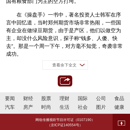
国有粮食部门为主的空方打垮。
在《操盘手》一书中，著名投资人士韩军在序
言中回忆道，当时郑州期货市场非常热闹，一些国
有企业在做绿豆期货，由于是产区，他们以做空为
主，却没什么风险意识，探子称“钱多、人傻、快
去”。那是一个周一下午，对方毫不知觉，奇袭非常
成功。
查看余下全文
要闻
财经
股票
理财
国际
公司
食品
汽车
房产
时尚
生活
社会
图片
健康
网络传播视听节目许可证（0107190）
（京ICP证140554号）