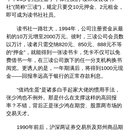
社”(简称“三读”)，规定只要交10元押金、2元租金，
即可成为读书社社员。
读书社一路壮大，1994年，公司注册资金从最
初的10万元增至2000万元。彼时，三读公司会员数
以万计，读者只需交纳820元、850元、888元不等
的“押金”，就能得到一张读书卡，凭卡不仅可以免
费借书一年，在三读公司旗下的任一分支机构换书
阅览。更诱人的是，一年期满后，将得到1000元现
金——回报率远高于银行的正常存款利息。
“借鸡生蛋”是诸多白手起家大佬的惯用手法，
张少鸿也不例外。那是什么在支撑这样的高回报
率？不错，背后正是张少鸿在期货、股票两市场的
交易天才。
1990年前后，沪深两证券交易所及郑州商品期