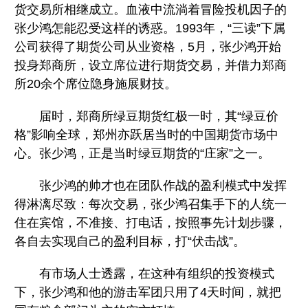
货交易所相继成立。血液中流淌着冒险投机因子的
张少鸿怎能忍受这样的诱惑。1993年，“三读”下属
公司获得了期货公司从业资格，5月，张少鸿开始
投身郑商所，设立席位进行期货交易，并借力郑商
所20余个席位隐身施展财技。
届时，郑商所绿豆期货红极一时，其“绿豆价
格”影响全球，郑州亦跃居当时的中国期货市场中
心。张少鸿，正是当时绿豆期货的“庄家”之一。
张少鸿的帅才也在团队作战的盈利模式中发挥
得淋漓尽致：每次交易，张少鸿召集手下的人统一
住在宾馆，不准接、打电话，按照事先计划步骤，
各自去实现自己的盈利目标，打“伏击战”。
有市场人士透露，在这种有组织的投资模式
下，张少鸿和他的游击军团只用了4天时间，就把