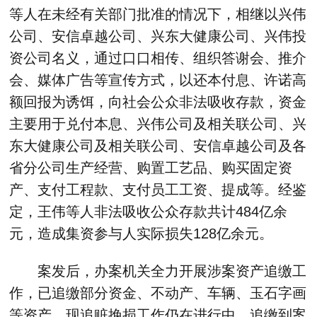
等人在未经有关部门批准的情况下，相继以兴伟
公司、安信卓越公司、兴东大健康公司、兴伟投
资公司名义，通过口口相传、组织答谢会、推介
会、媒体广告等宣传方式，以还本付息、许诺高
额回报为诱饵，向社会公众非法吸收存款，资金
主要用于兑付本息、兴伟公司及相关联公司、兴
东大健康公司及相关联公司、安信卓越公司及各
省分公司生产经营、购置工艺品、购买固定资
产、支付工程款、支付员工工资、提成等。经鉴
定，王伟等人非法吸收公众存款共计484亿余
元，造成集资参与人实际损失128亿余元。
案发后，办案机关全力开展涉案资产追缴工
作，已追缴部分资金、不动产、车辆、玉石字画
等资产。现追赃挽损工作仍在进行中，追缴到案