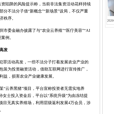
集资陷阱的风险提示称，当前非法集资活动花样持续
分不法分子借“新概念”“新场景”设局，不仅严重
济秩序。
202
委金融办披露了与“农业云养殖”“医疗美容”“AI
型案例。
高发
犯罪活动高发，一些不法分子打着发展农业产业的
包装为投资融资活动，借助互联网进行宣传推广，
利益，损害农业产业健康发展。
“云养黑猪”项目，平台宣称投资者无需实地养
孙女士投入资金后，平台以“系统升级”为由冻结提
该项目无真实养殖场，利用层级返利发展4万会员，涉
。