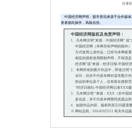
分享
中国经济网声明：股市资讯来源于合作媒体
资者据此操作，风险自担。
中国经济网版权及免责声明：
1、凡本网注明“来源：中国经济网” 或
中国经济网（本网另有声明的除外）
方式使用上述作品；已经与本网签署
相应的授权使用限制声明，不得违反该
经济网”或“来源：经济日报-中国经
2、本网所有的图片作品中，即使注明“来源：
水印，但并不代表本网对该等图片作
协议的单位及个人，仅有权在授权范围
“经济日报社-中国经济网记者XXX
3、凡本网注明 “来源：XXX（非中
多信息，并不代表本网赞同其观点和
4、如因作品内容、版权和其它问题需要
※ 网站总机：010-81025111 有关作品