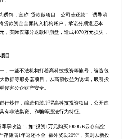
诱饵，宣称“贷款做项目，公司替还款”，诱导消
，将贷款资金全额转入机构账户，承诺分期返还本
万元，实际仅部分返款即崩盘，造成4070万元损失，
资项目
，一些不法机构打着高科技投资等旗号，编造包
、大数据等服务器项目，以高额收益为诱饵，吸引投
重侵害公众财产安全。
行炒作，编造包装所谓高科技投资项目，公开虚
具有非法集资、诈骗等违法行为特征。
收益”，如“投资1万元购买1000GB云存储空
红”“存储满1年返还本金+额外奖励20%”，实则以新投