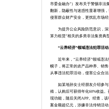
市委金融办”）发布关于警惕非法
翻新，隐蔽性与迷惑性显著增强，部
侵害群众财产安全，更扰乱市场经
为提升公众风险防范意识，深圳市
算力租赁”相关的多类非法集资典
“云养经济”领域违法犯罪活动
近年来，“云养经济”领域违法
幌子，将正常的农产品种养、销售
从事违法犯罪活动，侵害公众合法
如某地孙女士经朋友介绍参与某
殖，认购后可获得年化60%收益。
现功能，随后关闭APP。经查，
案金额超亿元，涉嫌非法传销活动