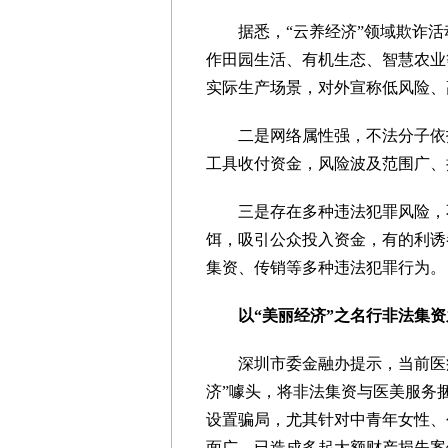
据悉，“云养经济”领域欺诈活动
作田园生活、有机生态、智慧农业
实际生产场景，对外宣称低风险、
二是网络属性强，不法分子依托
工具收付资金，风险波及范围广、
三是存在多种违法犯罪风险，不
饵，吸引公众投入资金，有的利诱
集资、传销等多种违法犯罪行为。
以“美丽经济”之名行非法集资
深圳市委金融办提示，当前医疗
济”噱头，将非法集资与医美服务捆
设置骗局，尤其针对中青年女性、
面广，已造成多起大额财产损失案