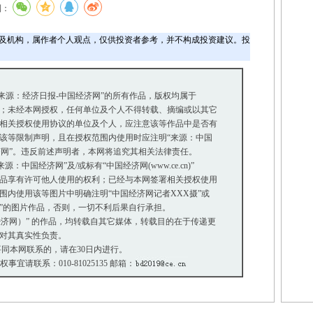
到：
及机构，属作者个人观点，仅供投资者参考，并不构成投资建议。投
“来源：经济日报-中国经济网”的所有作品，版权均属于
；未经本网授权，任何单位及个人不得转载、摘编或以其它
相关授权使用协议的单位及个人，应注意该等作品中是否有
等限制声明，且在授权范围内使用时应注明“来源：中国
济网”。违反前述声明者，本网将追究其相关法律责任。
中国经济网”及/或标有“中国经济网(www.ce.cn)”
品享有许可他人使用的权利；已经与本网签署相关授权使用
内使用该等图片中明确注明“中国经济网记者XXX摄”或
摄”的图片作品，否则，一切不利后果自行承担。
国经济网）” 的作品，均转载自其它媒体，转载目的在于传递更
对其真实性负责。
同本网联系的，请在30日内进行。
版权事宜请联系：010-81025135 邮箱：