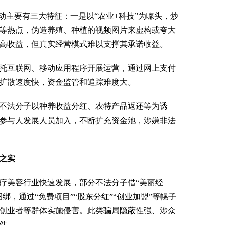
主要有三大特征：一是以“农业+科技”为噱头，炒
等热点，伪造养殖、种植的视频图片来虚构或夸大
高收益，但真实经营模式难以支撑其承诺收益。
互联网、移动应用程序开展运营，通过网上支付
扩散速度快，资金监管和追踪难度大。
法分子以种养收益分红、农特产品返还等为诱
参与人发展人员加入，不断扩充资金池，涉嫌非法
之实
美容行业快速发展，部分不法分子借“美丽经
绑，通过“免费项目”“股东分红”“创业加盟”等幌子
创业者等群体实施侵害。此类骗局隐蔽性强、涉众
件。