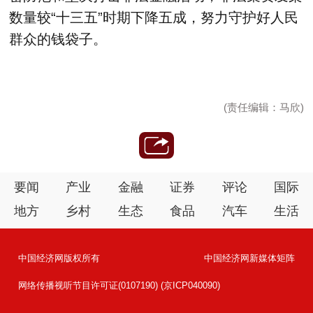
数量较“十三五”时期下降五成，努力守护好人民
群众的钱袋子。
(责任编辑：马欣)
要闻
产业
金融
证券
评论
国际
地方
乡村
生态
食品
汽车
生活
中国经济网版权所有
中国经济网新媒体矩阵
网络传播视听节目许可证(0107190) (京ICP040090)