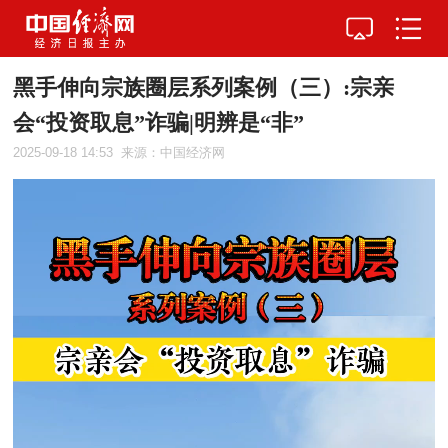
黑手伸向宗族圈层系列案例（三）:宗亲
会“投资取息”诈骗|明辨是“非”
2025-09-18 14:53
来源：中国经济网