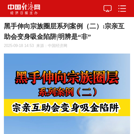
黑手伸向宗族圈层系列案例（二）:宗亲互
助会变身吸金陷阱|明辨是“非”
2025-09-18 14:53
来源：中国经济网