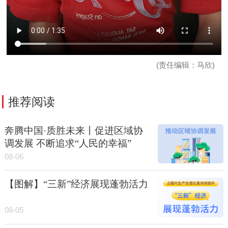
(责任编辑：马欣)
推荐阅读
奔腾中国·质胜未来丨促进区域协
调发展 不断追求“人民的幸福”
08-06
【图解】“三新”经济展现蓬勃活力
08-05