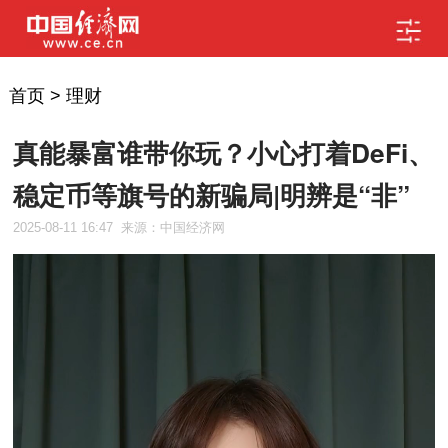
首页
>
理财
真能暴富谁带你玩？小心打着DeFi、
稳定币等旗号的新骗局|明辨是“非”
2025-08-11 16:47
来源：中国经济网