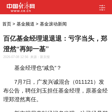
首页
>
基金频道
>
基金滚动新闻
百亿基金经理退退退：亏字当头，郑
澄然“再卸一基”
2026-07-08 12:56
来源：新京报
基金经理也“减负”？
7月7日，广发兴诚混合（011121）发
布公告，聘任刘玉担任基金经理，原基金经
理郑澄然离任。