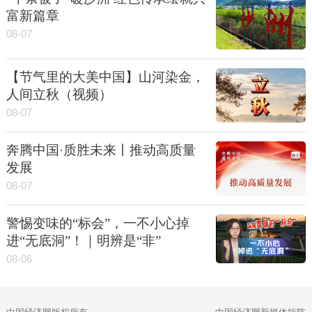
富新篇章
08-07
【节气里的大美中国】山河染金，
人间立秋（视频）
08-07
奔腾中国·质胜未来丨推动高质量
发展
08-07
警惕变味的“标会”，一不小心掉
进“无底洞”！｜明辨是“非”
08-06