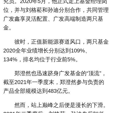
究员。2020年5月，他正式走上基金经理岗
位，并与刘格菘和孙迪分别合作，共同管理
广发鑫享灵活配置、广发高端制造两只基
金。
彼时，正值新能源赛道风口，两只基金
2020全年业绩增长分别达到109%、
134%，排名均位于行业前5%。
郑澄然也迅速跻身广发基金的“顶流”，
截至2021年一季度末，郑澄然参与负责的
产品全部规模达到483亿元。
然而，站上巅峰之后便是漫长的下滑。