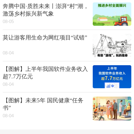
奔腾中国·质胜未来丨澎湃“村”潮，
激荡乡村振兴新气象
08-05
莫让游客用生命为网红项目“试错”
08-04
【图解】上半年我国软件业务收入
超7.7万亿元
08-04
【图解】未来5年 国民健康“任务
书”
08-04