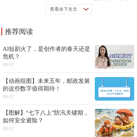
查看余下全文
推荐阅读
AI短剧火了，是创作者的春天还是
危机？
08-07
【动画组图】未来五年，邮政发展
的这些数字值得期待！
08-07
【图解】“七下八上”防汛关键期，
如何安全避险？
08-07