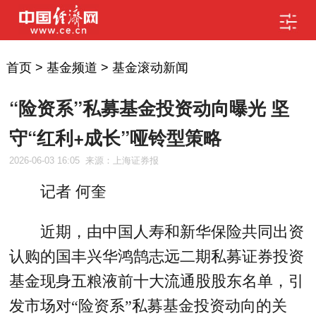
首页
>
基金频道
>
基金滚动新闻
“险资系”私募基金投资动向曝光 坚
守“红利+成长”哑铃型策略
2026-06-03 16:05
来源：上海证券报
记者 何奎
近期，由中国人寿和新华保险共同出资
认购的国丰兴华鸿鹄志远二期私募证券投资
基金现身五粮液前十大流通股股东名单，引
发市场对“险资系”私募基金投资动向的关