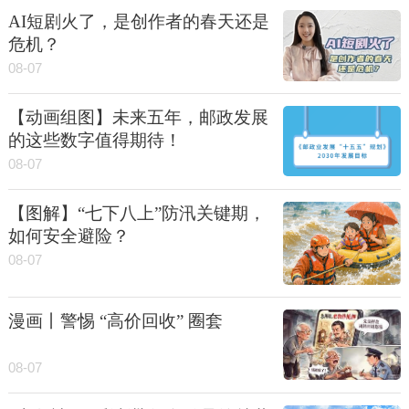
AI短剧火了，是创作者的春天还是
危机？
08-07
【动画组图】未来五年，邮政发展
的这些数字值得期待！
08-07
【图解】“七下八上”防汛关键期，
如何安全避险？
08-07
漫画丨警惕 “高价回收” 圈套
08-07