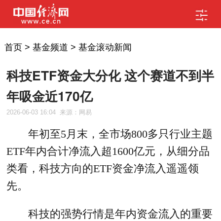
首页
>
基金频道
>
基金滚动新闻
科技ETF资金大分化 这个赛道不到半
年吸金近170亿
2026-06-03 16:04
来源：网易
年初至5月末，全市场800多只行业主题
ETF年内合计净流入超1600亿元，从细分品
类看，科技方向的ETF资金净流入遥遥领
先。
科技的强势行情是年内资金流入的重要