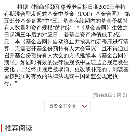
根据《招商乐颐和惠养老目标日期
2035
三年持
有期混合型发起式基金中基金（
FOF
）基金合同》“第
五部分基金备案”中“三、基金存续期内的基金份额持
有人数量和资产规模”的约定：“《基金合同》生效之
日起满三年后的对应日，若基金资产净值低于
2
亿
元，本《基金合同》自动终止并按其约定程序进行清
算，无需召开基金份额持有人大会审议，且不得通过
召开基金份额持有人大会的方式延续本《基金合同》
期限。如届时有效的法律法规或中国证监会规定发生
变化，上述终止规定被取消、更改或补充的，则该基
金按照届时有效的法律法规或中国证监会规定执
行。”
(责任编辑：康博)
查看余下全文
推荐阅读