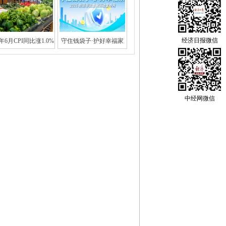
经济日报微信
6年6月CPI同比涨1.0%
守住钱袋子·护好幸福家
中经网微信