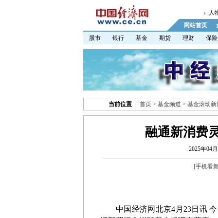
人
网站首页
股市
银行
基金
期货
理财
保险
当前位置
首页
>
基金频道
>
基金滚动新
融通新消费
2025年04月
[
手机看
中国经济网北京
4
月
23
日讯 