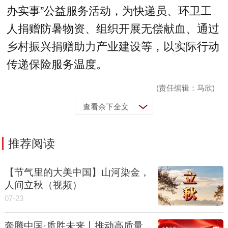
办实事”公益服务活动，为快递员、环卫工
人捐赠防暑物资、组织开展无偿献血、通过
乡村振兴捐赠助力产业建设等，以实际行动
传递保险服务温度。
(责任编辑：马欣)
查看余下全文
推荐阅读
【节气里的大美中国】山河染金，
人间立秋（视频）
07-23
奔腾中国·质胜未来丨推动高质量