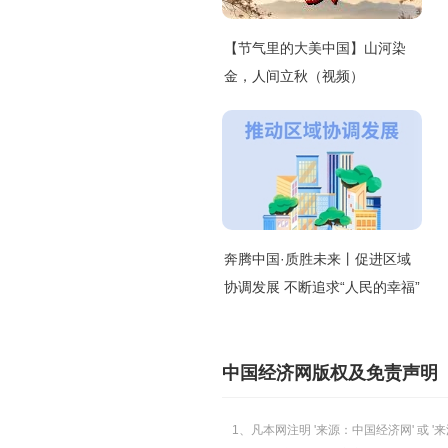
【节气里的大美中国】山河染
金，人间立秋（视频）
奔腾中国·质胜未来丨促进区域
协调发展 不断追求“人民的幸福”
中国经济网版权及免责声明
1、凡本网注明 '来源：中国经济网' 