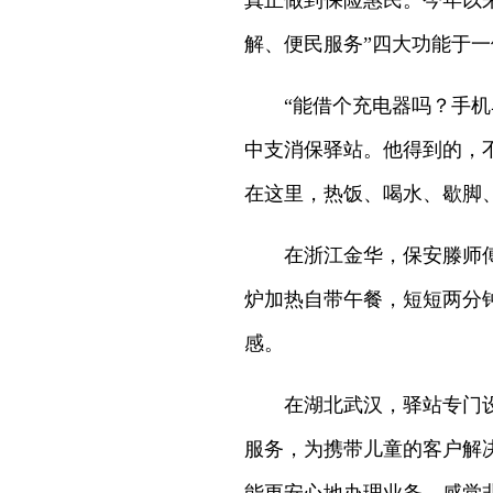
真正做到保险惠民。今年以
解、便民服务”四大功能于
“能借个充电器吗？手机马
中支消保驿站。他得到的，
在这里，热饭、喝水、歇脚
在浙江金华，保安滕师傅早
炉加热自带午餐，短短两分
感。
在湖北武汉，驿站专门设立
服务，为携带儿童的客户解