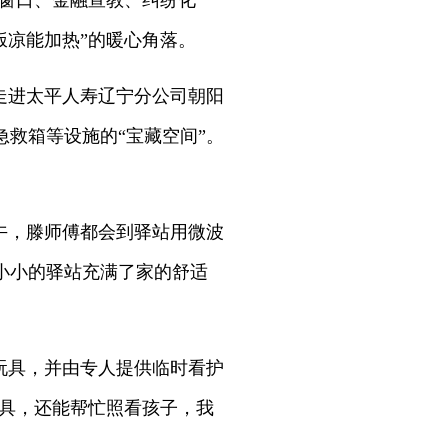
心窗口、金融宣教、纠纷化
饭凉能加热”的暖心角落。
走进太平人寿辽宁分公司朝阳
救箱等设施的“宝藏空间”。
午，滕师傅都会到驿站用微波
小小的驿站充满了家的舒适
玩具，并由专人提供临时看护
玩具，还能帮忙照看孩子，我