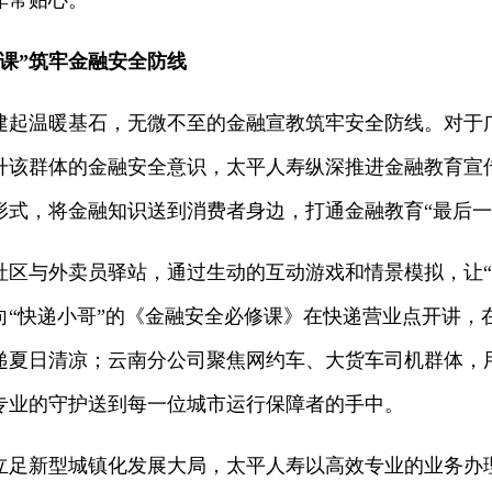
非常贴心。”
课”筑牢金融安全防线‌
温暖基石，无微不至的金融宣教筑牢安全防线。对于
升该群体的金融安全意识，太平人寿纵深推进金融教育宣
形式，将金融知识送到消费者身边，打通金融教育“最后一
与外卖员驿站，通过生动的互动游戏和情景模拟，让“
向“快递小哥”的《金融安全必修课》在快递营业点开讲，
递夏日清凉；云南分公司聚焦网约车、大货车司机群体，
专业的守护送到每一位城市运行保障者的手中。
新型城镇化发展大局，太平人寿以高效专业的业务办