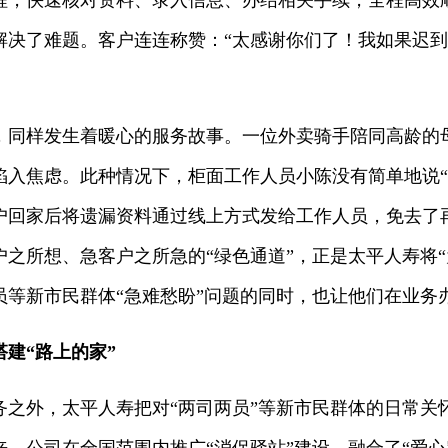
程，快速核对资料、录入信息、办结相关手续，全程高效
解决了难题。客户连连称赞：“太感谢你们了！我如果迟
样发生着暖心的服务故事。一位外卖骑手陪同高龄的
陷入焦虑。此种情况下，柜面工作人员小陈没有简单地说“
户回家后将遗漏资料通过线上方式发给工作人员，免去了
之所想、急客户之所急的“绿色通道”，正是太平人寿将“
员等新市民群体“急难愁盼”问题的同时，也让他们在业务
建“路上的家”‌
外，太平人寿把对“两司两员”等新市民群体的日常关