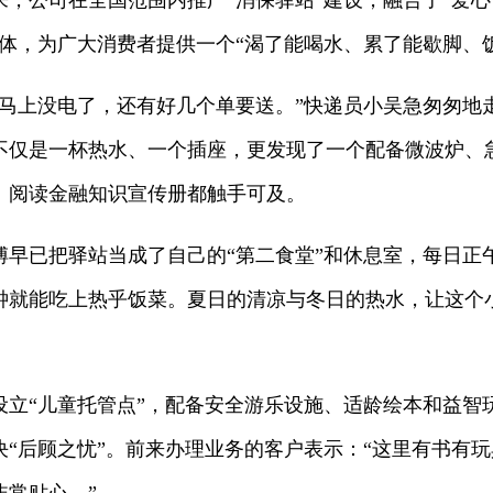
来，公司在全国范围内推广“消保驿站”建设，融合了“爱
一体，为广大消费者提供一个“渴了能喝水、累了能歇脚、
上没电了，还有好几个单要送。”快递员小吴急匆匆地
不仅是一杯热水、一个插座，更发现了一个配备微波炉、急
、阅读金融知识宣传册都触手可及。
已把驿站当成了自己的“第二食堂”和休息室，每日正
钟就能吃上热乎饭菜。夏日的清凉与冬日的热水，让这个
“儿童托管点”，配备安全游乐设施、适龄绘本和益智
决“后顾之忧”。前来办理业务的客户表示：“这里有书有