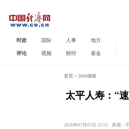
时政
国际
人事
地方
|
评论
视频
财经
基金
|
首页
>
2026保险
太平人寿：“速
2026年07月07日 15:53
来源：