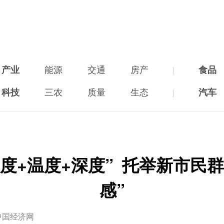
产业
能源
交通
房产
|
食品
科技
三农
质量
生态
|
汽车
度+温度+深度” 托举新市民
感”
中国经济网