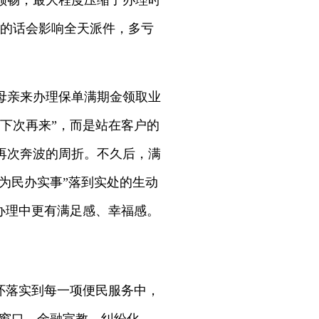
顺畅，最大程度压缩了办理时
到的话会影响全天派件，多亏
母亲来办理保单满期金领取业
下次再来”，而是站在客户的
再次奔波的周折。不久后，满
为民办实事”落到实处的生动
办理中更有满足感、幸福感。
怀落实到每一项便民服务中，