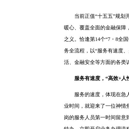
当前正值“十五五”规划开
暖心、覆盖全面的金融保障
之义。恰逢第14个“7・8
务全流程，以“服务有速度
活、金融安全等方面的各类
‌
服务有速度，“高效+人
服务的速度，体现在急人所
业时间，就迎来了一位神情
岗的服务人员第一时间留意