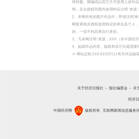
得转载、摘编或以其它方式使用上述作品
明，且在授权范围内使用时应注明 '来源
2、本网所有的图片作品中，即使注明'来源
网签署相关授权使用协议的单位及个人，仅
则，一切不利后果自行承担。
3、凡本网注明 '来源：XXX（非中国
4、如因作品内容、版权和其它问题需要
※ 网站总机:010-81025111有关作品版权
关于经济日报社
－
报社编委会
－
关
经济
中国经济网
版权所有
互联网新闻信息服务许可证(