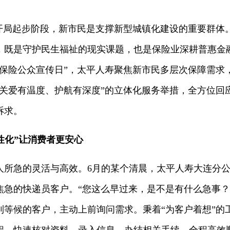
局起步阶段，新市民是支撑新型城镇化建设的重要群体
，既是守护民生福祉的现实课题，也是保险业深耕普惠金
全国保险公众宣传日”，太平人寿聚焦新市民多层次保障需
、关爱有温度、护航有深度”的立体化服务举措，全方位回
诉求。
性化”让消费者更安心
急的灵活与高效。6月的某个清晨，太平人寿大连分公
焦急的快递员客户。“您这么早过来，是不是有什么急事？
到等候的客户，主动上前询问需求。秉着“为客户着想”的