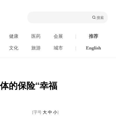
健康
医药
会展
|
推荐
文化
旅游
城市
|
English
群体的保险“幸福
[字号
大
中
小
]