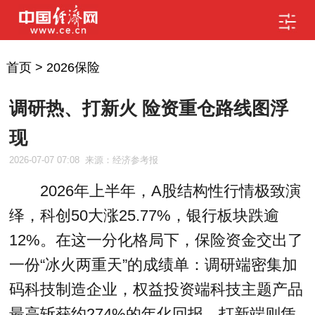
首页
>
2026保险
调研热、打新火 险资重仓路线图浮
现
2026-07-07 07:08
来源：经济参考报
2026年上半年，A股结构性行情极致演
绎，科创50大涨25.77%，银行板块跌逾
12%。在这一分化格局下，保险资金交出了
一份“冰火两重天”的成绩单：调研端密集加
码科技制造企业，权益投资端科技主题产品
最高斩获约274%的年化回报，打新端则凭