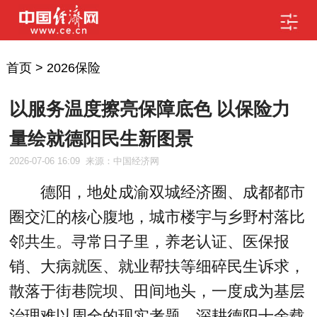
首页
>
2026保险
以服务温度擦亮保障底色 以保险力
量绘就德阳民生新图景
2026-07-06 16:09
来源：中国经济网
德阳，地处成渝双城经济圈、成都都市
圈交汇的核心腹地，城市楼宇与乡野村落比
邻共生。寻常日子里，养老认证、医保报
销、大病就医、就业帮扶等细碎民生诉求，
散落于街巷院坝、田间地头，一度成为基层
治理难以周全的现实考题。深耕德阳十余载