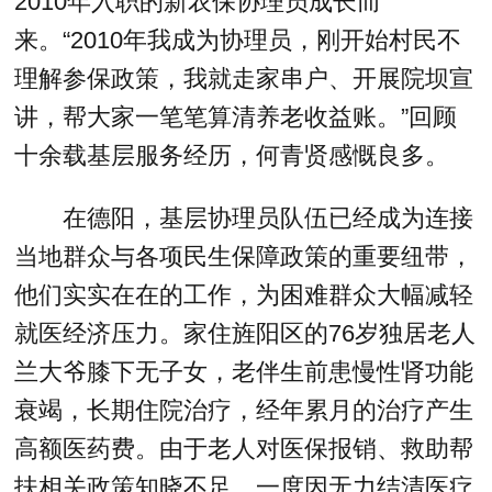
2010年入职的新农保协理员成长而
来。“2010年我成为协理员，刚开始村民不
理解参保政策，我就走家串户、开展院坝宣
讲，帮大家一笔笔算清养老收益账。”回顾
十余载基层服务经历，何青贤感慨良多。
在德阳，基层协理员队伍已经成为连接
当地群众与各项民生保障政策的重要纽带，
他们实实在在的工作，为困难群众大幅减轻
就医经济压力。家住旌阳区的76岁独居老人
兰大爷膝下无子女，老伴生前患慢性肾功能
衰竭，长期住院治疗，经年累月的治疗产生
高额医药费。由于老人对医保报销、救助帮
扶相关政策知晓不足，一度因无力结清医疗