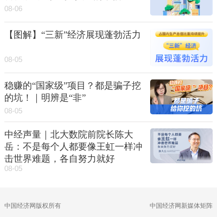
08-06
【图解】“三新”经济展现蓬勃活力
08-05
稳赚的“国家级”项目？都是骗子挖
的坑！｜明辨是“非”
08-05
中经声量｜北大数院前院长陈大
岳：不是每个人都要像王虹一样冲
击世界难题，各自努力就好
08-05
中国经济网版权所有
中国经济网新媒体矩阵