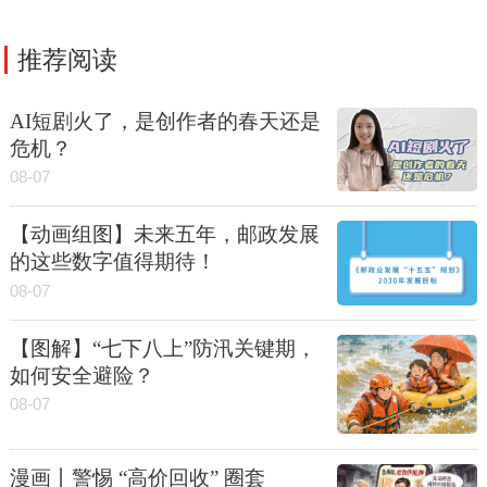
推荐阅读
AI短剧火了，是创作者的春天还是
危机？
08-07
【动画组图】未来五年，邮政发展
的这些数字值得期待！
08-07
【图解】“七下八上”防汛关键期，
如何安全避险？
08-07
漫画丨警惕 “高价回收” 圈套