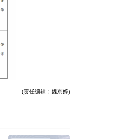
(责任编辑：魏京婷)