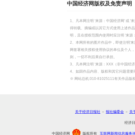
中国经济网版权及免责声明
1、凡本网注明 '来源：中国经济网' 
得转载、摘编或以其它方式使用上述作品
明，且在授权范围内使用时应注明 '来源
2、本网所有的图片作品中，即使注明'来源
网签署相关授权使用协议的单位及个人，仅
则，一切不利后果自行承担。
3、凡本网注明 '来源：XXX（非中国
4、如因作品内容、版权和其它问题需要
※ 网站总机:010-81025111有关作品版权
关于经济日报社
－
报社编委会
－
关
经济
中国经济网
版权所有
互联网新闻信息服务许可证(