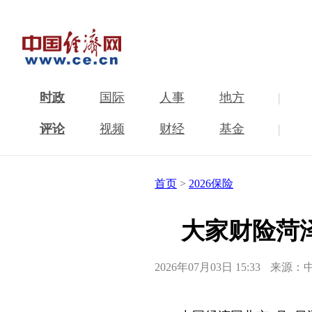
时政
国际
人事
地方
|
评论
视频
财经
基金
|
首页
>
2026保险
大家财险菏
2026年07月03日 15:33
来源：