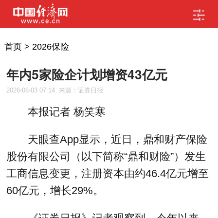
首页
>
2026保险
年内5家险企计划增资43亿元
2026-06-03 07:14
来源：证券日报
本报记者 杨笑寒
天眼查App显示，近日，鼎和财产保险
股份有限公司（以下简称“鼎和财险”）发生
工商信息变更，注册资本由约46.4亿元增至
60亿元，增长29%。