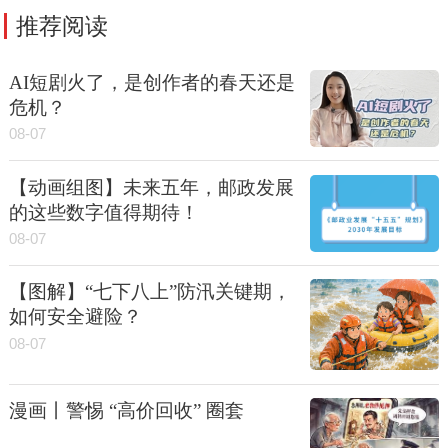
推荐阅读
AI短剧火了，是创作者的春天还是
危机？
08-07
【动画组图】未来五年，邮政发展
的这些数字值得期待！
08-07
【图解】“七下八上”防汛关键期，
如何安全避险？
08-07
漫画丨警惕 “高价回收” 圈套