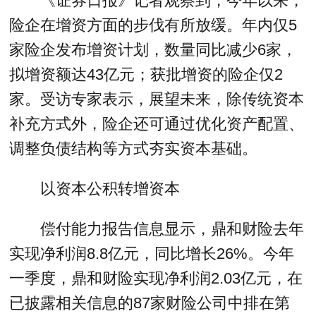
《证券日报》记者观察到，今年以来，
险企在增资方面的步伐有所放缓。年内仅5
家险企发布增资计划，数量同比减少6家，
拟增资额达43亿元；获批增资的险企仅2
家。受访专家表示，展望未来，除传统资本
补充方式外，险企还可通过优化资产配置、
调整负债结构等方式夯实资本基础。
以资本公积转增资本
偿付能力报告信息显示，鼎和财险去年
实现净利润8.8亿元，同比增长26%。今年
一季度，鼎和财险实现净利润2.03亿元，在
已披露相关信息的87家财险公司中排在第