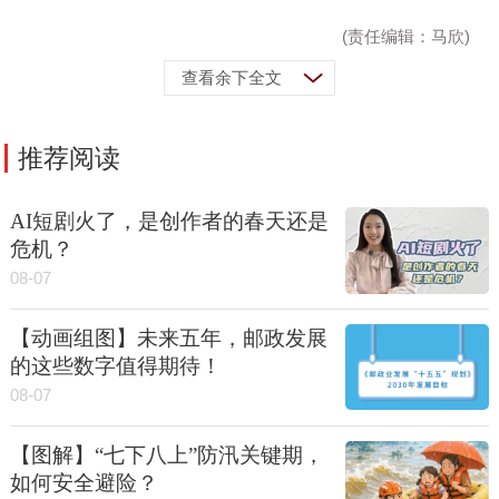
(责任编辑：马欣)
查看余下全文
推荐阅读
AI短剧火了，是创作者的春天还是
危机？
08-07
【动画组图】未来五年，邮政发展
的这些数字值得期待！
08-07
【图解】“七下八上”防汛关键期，
如何安全避险？