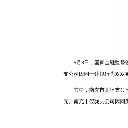
5月8日，国家金融监
支公司因同一违规行为双双被
其中，南充市高坪支公司
元。南充市仪陇支公司因同类