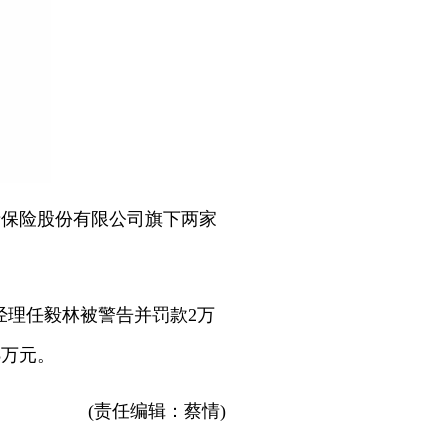
产保险股份有限公司旗下两家
经理任毅林被警告并罚款2万
3万元。
(责任编辑：蔡情)