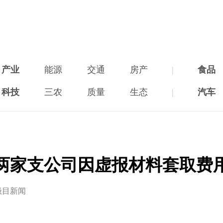
产业
能源
交通
房产
|
食品
科技
三农
质量
生态
|
汽车
两家支公司因虚报材料套取费
极目新闻