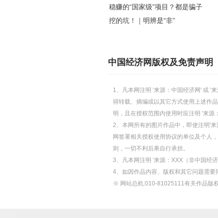
稳赚的“国家级”项目？都是骗子
挖的坑！｜明辨是“非”
中国经济网版权及免责声明
1、凡本网注明 '来源：中国经济网' 
得转载、摘编或以其它方式使用上述作品
明，且在授权范围内使用时应注明 '来源
2、本网所有的图片作品中，即使注明'来源
网签署相关授权使用协议的单位及个人，仅
则，一切不利后果自行承担。
3、凡本网注明 '来源：XXX（非中国
4、如因作品内容、版权和其它问题需要
※ 网站总机:010-81025111有关作品版权