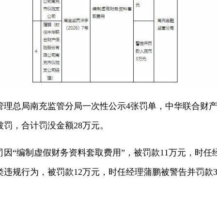
督管理总局南充监管分局一次性公示4张罚单，中华联合财
罚，合计罚没金额28万元。
因“编制虚假财务资料套取费用”，被罚款11万元，时任
违规行为，被罚款12万元，时任经理蒲鹏被警告并罚款