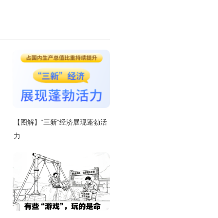
【图解】“三新”经济展现蓬勃活
力