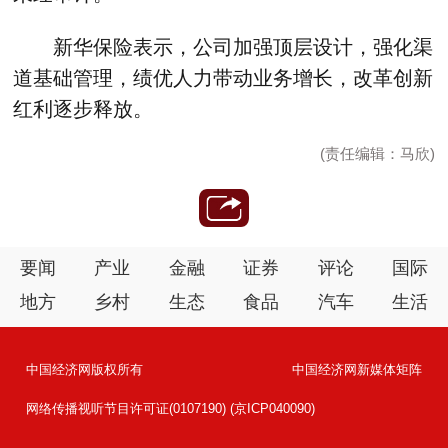
新华保险表示，公司加强顶层设计，强化渠
道基础管理，绩优人力带动业务增长，改革创新
红利逐步释放。
(责任编辑：马欣)
要闻
产业
金融
证券
评论
国际
地方
乡村
生态
食品
汽车
生活
中国经济网版权所有
中国经济网新媒体矩阵
网络传播视听节目许可证(0107190) (京ICP040090)