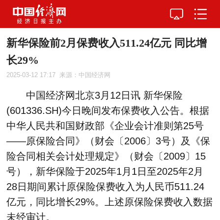
新华保险前2月保费收入511.24亿元 同比增
长29%
2025-03-12 17:17
来源：中国经济网
中国经济网北京3月12日讯 新华保险
(601336.SH)今日晚间发布保费收入公告。根据
中华人民共和国财政部《企业会计准则第25号
——原保险合同》（财会〔2006〕3号）及《保
险合同相关会计处理规定》（财会〔2009〕15
号），新华保险于2025年1月1日至2025年2月
28日期间累计原保险保费收入为人民币511.24
亿元，同比增长29%。上述原保险保费收入数据
未经审计。