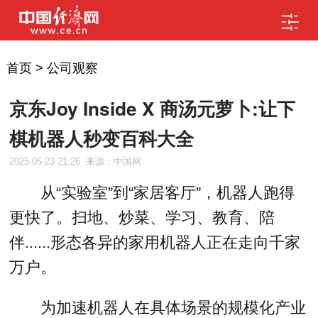
首页
>
公司观察
京东Joy Inside X 商汤元萝卜:让下
棋机器人秒变百科大全
2025-05-23 21:26
来源：中国网
从“实验室”到“家居客厅”，机器人跑得
更快了。扫地、炒菜、学习、教育、陪
伴......形态各异的家用机器人正在走向千家
万户。
为加速机器人在具体场景的规模化产业