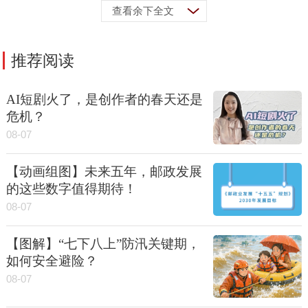
查看余下全文
推荐阅读
AI短剧火了，是创作者的春天还是
危机？
08-07
【动画组图】未来五年，邮政发展
的这些数字值得期待！
08-07
【图解】“七下八上”防汛关键期，
如何安全避险？
08-07