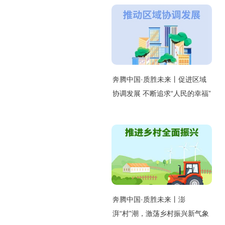
奔腾中国·质胜未来丨促进区域
协调发展 不断追求“人民的幸福”
奔腾中国·质胜未来丨澎
湃“村”潮，激荡乡村振兴新气象