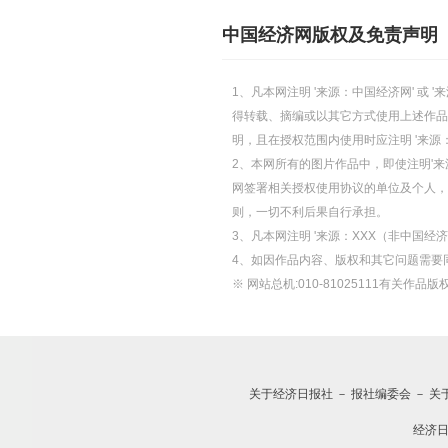
中国经济网版权及免责声明
1、凡本网注明 '来源：中国经济网' 
得转载、摘编或以其它方式使用上述作品
明，且在授权范围内使用时应注明 '来源
2、本网所有的图片作品中，即使注明'来源
网签署相关授权使用协议的单位及个人，仅
则，一切不利后果自行承担。
3、凡本网注明 '来源：XXX（非中国
4、如因作品内容、版权和其它问题需要
※ 网站总机:010-81025111有关作品版权
关于经济日报社
－
报社编委会
－
关
经济