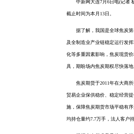
中新网大连7月6日电(记者
截止时间为本月13日。
据了解，我国是全球焦炭第
及全制造业产业链稳定运行发挥
化等多重因素影响，焦炭现货价
具，期盼场内焦炭期权尽快落地
焦炭期货于2011年在大
贸易企业保供稳价、稳定经营提
施，保障焦炭期货市场平稳有序运
均持仓量约7.7万手，法人客