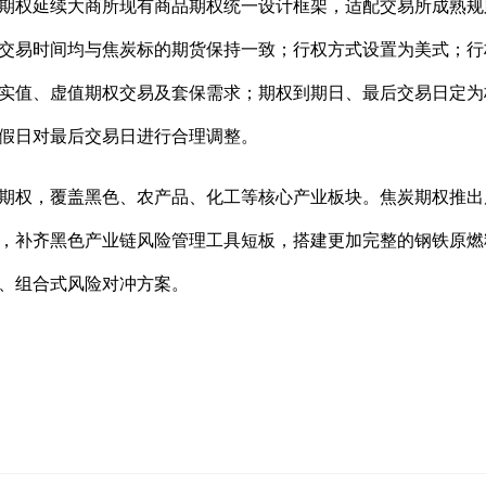
期权延续大商所现有商品期权统一设计框架，适配交易所成熟规
交易时间均与焦炭标的期货保持一致；行权方式设置为美式；行权
实值、虚值期权交易及套保需求；期权到期日、最后交易日定为
假日对最后交易日进行合理调整。
品期权，覆盖黑色、农产品、化工等核心产业板块。焦炭期权推
，补齐黑色产业链风险管理工具短板，搭建更加完整的钢铁原燃
、组合式风险对冲方案。