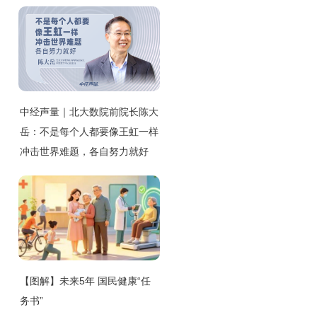
中经声量｜北大数院前院长陈大
岳：不是每个人都要像王虹一样
冲击世界难题，各自努力就好
【图解】未来5年 国民健康“任
务书”