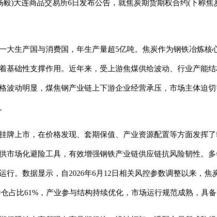
 杨毅)大连商品交易所6日发布公告，就焦炭期货期权合约(下称
一大生产国与消费国，年生产量超5亿吨。焦炭作为钢铁冶炼核
着基础性支撑作用。近年来，受上游焦煤供给波动、行业产能结
格波动明显，煤焦钢产业链上下游企业经营承压，市场主体迫切
。
商所挂牌上市，在价格发现、套期保值、产业资源配置等方面发挥
供市场化避险工具，有效增强钢铁产业链供应链抗风险韧性。多
行。数据显示，自2026年6月12日相关风控参数调整以来，焦炭
户持仓占比61%，产业参与结构持续优化，市场运行规范成熟，具