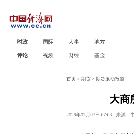
时政
国际
人事
地方
|
评论
视频
财经
基金
|
首页
>
期货
>
期货滚动报道
大商
2026年07月07日 07:08
来源：