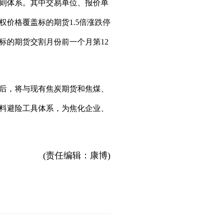
则体系。其中交易单位、报价单
价格覆盖标的期货1.5倍涨跌停
标的期货交割月份前一个月第12
出后，将与现有焦炭期货和焦煤、
料避险工具体系，为焦化企业、
(责任编辑：康博)