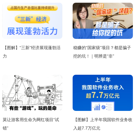
【图解】“三新”经济展现蓬勃活
稳赚的“国家级”项目？都是骗子
力
挖的坑！｜明辨是“非”
莫让游客用生命为网红项目“试
【图解】上半年我国软件业务收
错”
入超7.7万亿元