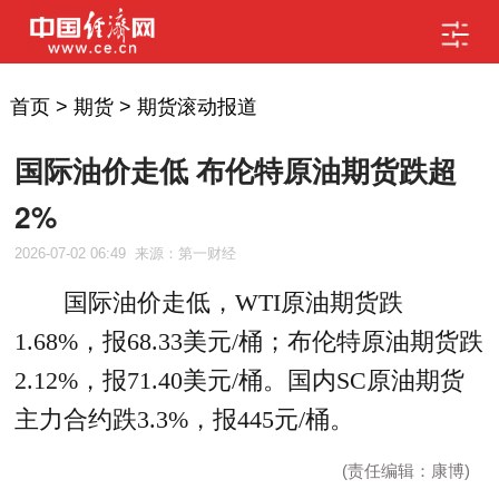
首页
>
期货
>
期货滚动报道
国际油价走低 布伦特原油期货跌超
2%
2026-07-02 06:49
来源：第一财经
国际油价走低，WTI原油期货跌
1.68%，报68.33美元/桶；布伦特原油期货跌
2.12%，报71.40美元/桶。国内SC原油期货
主力合约跌3.3%，报445元/桶。
(责任编辑：康博)