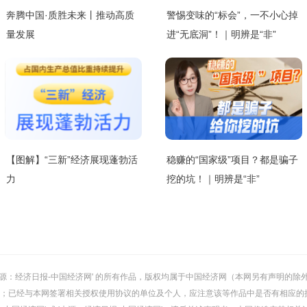
奔腾中国·质胜未来丨推动高质
警惕变味的“标会”，一不小心掉
量发展
进“无底洞”！｜明辨是“非”
【图解】“三新”经济展现蓬勃活
稳赚的“国家级”项目？都是骗子
力
挖的坑！｜明辨是“非”
或 '来源：经济日报-中国经济网' 的所有作品，版权均属于中国经济网（本网另有声明
；已经与本网签署相关授权使用协议的单位及个人，应注意该等作品中是否有相应的