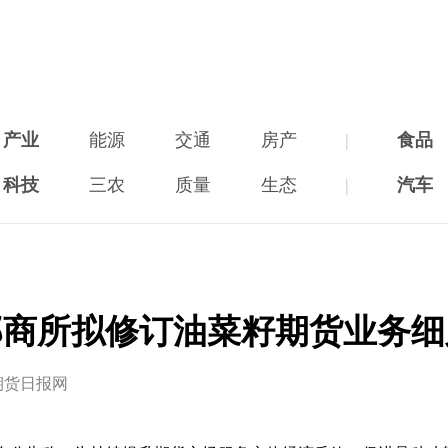
产业
能源
交通
房产
|
食品
科技
三农
质量
生态
|
汽车
郑商所拟修订油菜籽期货业务细
期货日报网