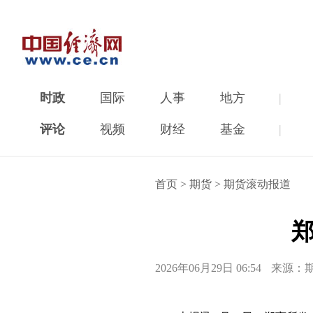
时政
国际
人事
地方
|
评论
视频
财经
基金
|
首页
>
期货
>
期货滚动报道
2026年06月29日 06:54
来源：