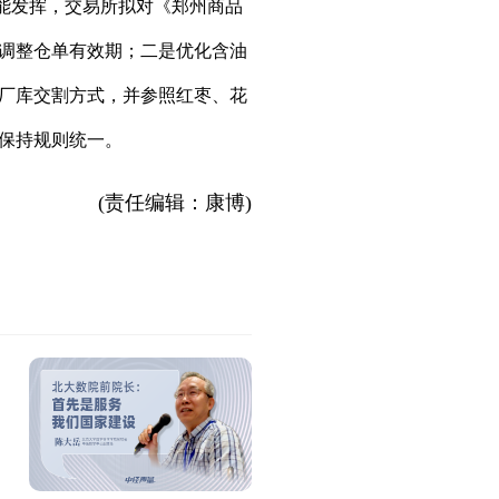
功能发挥，交易所拟对《郑州商品
步调整仓单有效期；二是优化含油
厂库交割方式，并参照红枣、花
保持规则统一。
(责任编辑：康博)