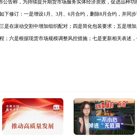
所发布公告称，为持续提升期货市场服务实体经济质效，促进品种
如下修订：一是增设1月、3月、6月合约，删除8月合约，并同
三是在滚动交割中增加组织配对；四是简化包装要求；五是增加
程；六是根据现货市场规模调整风控措施；七是更新相关表述，