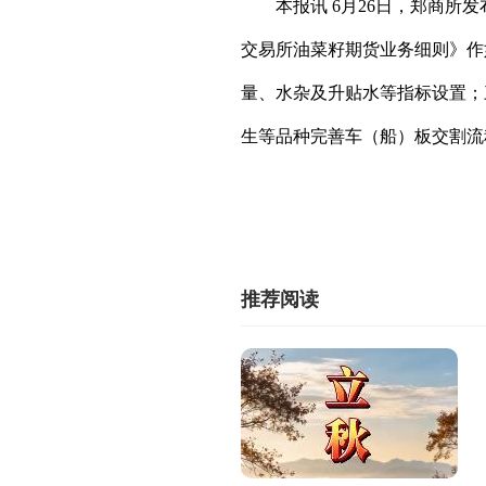
本报讯 6月26日，郑商
交易所油菜籽期货业务细则》作
量、水杂及升贴水等指标设置；
生等品种完善车（船）板交割流
推荐阅读