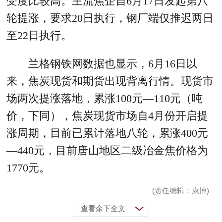
受度比较高。主流焦企自6月17日发起第八
轮提涨，要求20日执行，钢厂端仅推迟两日
至22日执行。
兰格钢铁网数据也显示，6月16日以
来，焦炭现货和期货出现背离行情。现货市
场两次提涨落地，累涨100元—110元（吨
价，下同），焦炭现货市场自4月份开启提
涨周期，目前已累计落地八轮，累涨400元
—440元，目前唐山地区二级冶金焦价格为
1770元。
(责任编辑：康博)
查看余下全文