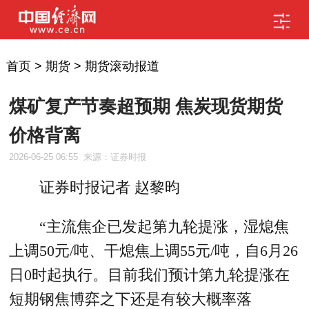
首页
>
期货
>
期货滚动报道
煤矿复产节奏超预期 焦炭现货期货
价格背离
2026-06-25 06:55
来源：证券时报
证券时报记者 赵黎昀
“主流焦企已发起第九轮提涨，湿熄焦
上调50元/吨、干熄焦上调55元/吨，自6月26
日0时起执行。目前我们预计第九轮提涨在
短期钢焦博弈之下还是有较大概率落