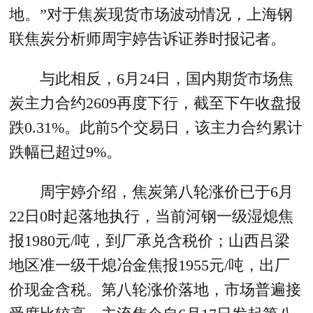
地。”对于焦炭现货市场波动情况，上海钢
联焦炭分析师周宇婷告诉证券时报记者。
与此相反，6月24日，国内期货市场焦
炭主力合约2609再度下行，截至下午收盘报
跌0.31%。此前5个交易日，该主力合约累计
跌幅已超过9%。
周宇婷介绍，焦炭第八轮涨价已于6月
22日0时起落地执行，当前河钢一级湿熄焦
报1980元/吨，到厂承兑含税价；山西吕梁
地区准一级干熄冶金焦报1955元/吨，出厂
价现金含税。第八轮涨价落地，市场普遍接