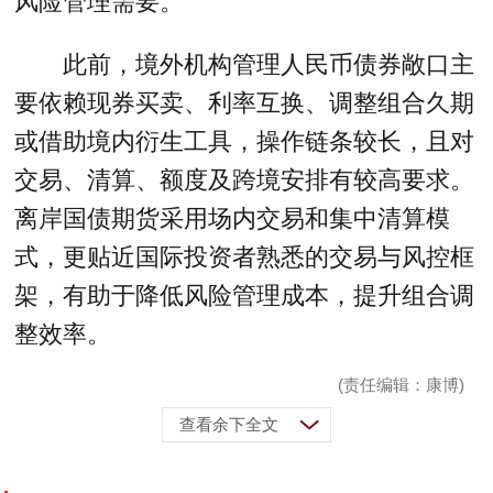
风险管理需要。
此前，境外机构管理人民币债券敞口主
要依赖现券买卖、利率互换、调整组合久期
或借助境内衍生工具，操作链条较长，且对
交易、清算、额度及跨境安排有较高要求。
离岸国债期货采用场内交易和集中清算模
式，更贴近国际投资者熟悉的交易与风控框
架，有助于降低风险管理成本，提升组合调
整效率。
(责任编辑：康博)
查看余下全文