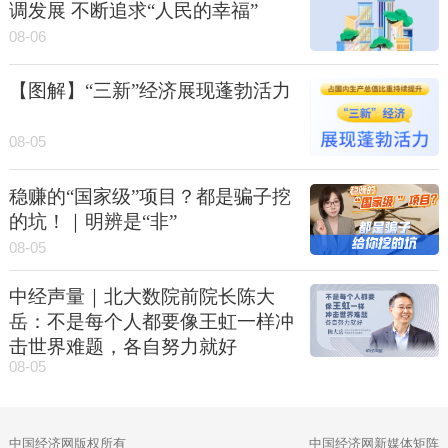
调发展 不断追求“人民的幸福”
08-06
【图解】“三新”经济展现蓬勃活力
08-05
稳赚的“国家级”项目？都是骗子挖
的坑！｜明辨是“非”
08-05
中经声量｜北大数院前院长陈大
岳：不是每个人都要像王虹一样冲
击世界难题，各自努力就好
08-05
中国经济网版权所有
中国经济网新媒体矩阵