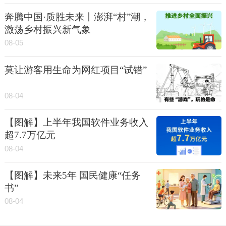
奔腾中国·质胜未来丨澎湃“村”潮，
激荡乡村振兴新气象
08-05
莫让游客用生命为网红项目“试错”
08-04
【图解】上半年我国软件业务收入
超7.7万亿元
08-04
【图解】未来5年 国民健康“任务
书”
08-04