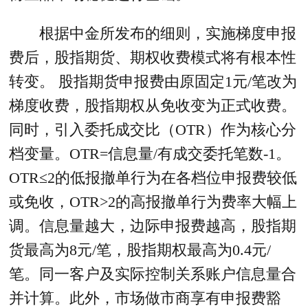
根据中金所发布的细则，实施梯度申报
费后，股指期货、期权收费模式将有根本性
转变。 股指期货申报费由原固定1元/笔改为
梯度收费，股指期权从免收变为正式收费。
同时，引入委托成交比（OTR）作为核心分
档变量。OTR=信息量/有成交委托笔数-1。
OTR≤2的低报撤单行为在各档位申报费较低
或免收，OTR>2的高报撤单行为费率大幅上
调。信息量越大，边际申报费越高，股指期
货最高为8元/笔，股指期权最高为0.4元/
笔。同一客户及实际控制关系账户信息量合
并计算。此外，市场做市商享有申报费豁