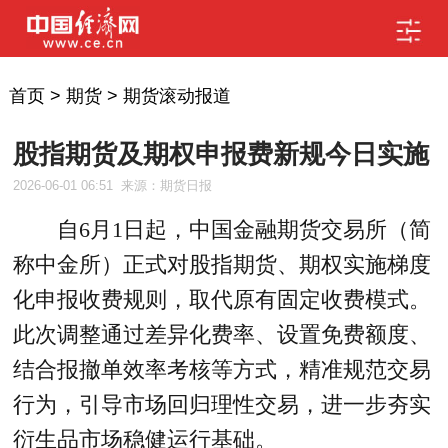
首页
>
期货
>
期货滚动报道
股指期货及期权申报费新规今日实施
2026-06-01 06:51
来源：期货日报
自6月1日起，中国金融期货交易所（简
称中金所）正式对股指期货、期权实施梯度
化申报收费规则，取代原有固定收费模式。
此次调整通过差异化费率、设置免费额度、
结合报撤单效率考核等方式，精准规范交易
行为，引导市场回归理性交易，进一步夯实
衍生品市场稳健运行基础。