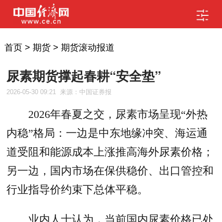
首页
>
期货
>
期货滚动报道
尿素期货撑起春耕“安全垫”
2026-05-30 09:21
来源：中国证券报
2026年春夏之交，尿素市场呈现“外热
内稳”格局：一边是中东地缘冲突、海运通
道受阻和能源成本上涨推高海外尿素价格；
另一边，国内市场在保供稳价、出口管控和
行业指导价约束下总体平稳。
业内人士认为，当前国内尿素价格已处