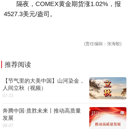
隔夜，COMEX黄金期货涨1.02%，报
4527.3美元/盎司。
(责任编辑：张海蛟)
推荐阅读
【节气里的大美中国】山河染金，
人间立秋（视频）
07-23
奔腾中国·质胜未来丨推动高质量
发展
08-07