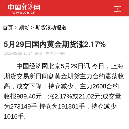
首页
>
期货
>
期货滚动报道
5月29日国内黄金期货涨2.17%
2026-05-29 15:24
来源：中国经济网
中国经济网北京5月29日讯 今日，上海
期货交易所日间盘黄金期货主力合约震荡收
高，成交下降，持仓减少。主力2608合约
收报989.40元，涨2.17%或21.02元;成交量
为273149手;持仓为191801手，持仓减少
1016手。