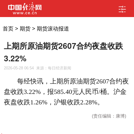
首页
>
期货
>
期货滚动报道
上期所原油期货2607合约夜盘收跌
3.22%
2026-05-28 06:54
来源：每日经济新闻
每经快讯，上期所原油期货2607合约夜
盘收跌3.22%，报585.40元人民币/桶。沪金
夜盘收跌1.26%，沪银收跌2.28%。
(责任编辑：康博)