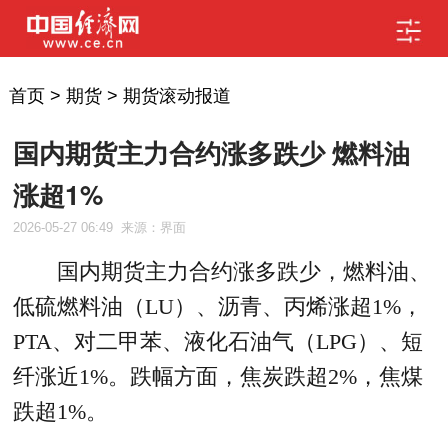
首页
>
期货
>
期货滚动报道
国内期货主力合约涨多跌少 燃料油
涨超1%
2026-05-27 06:49
来源：界面
国内期货主力合约涨多跌少，燃料油、
低硫燃料油（LU）、沥青、丙烯涨超1%，
PTA、对二甲苯、液化石油气（LPG）、短
纤涨近1%。跌幅方面，焦炭跌超2%，焦煤
跌超1%。