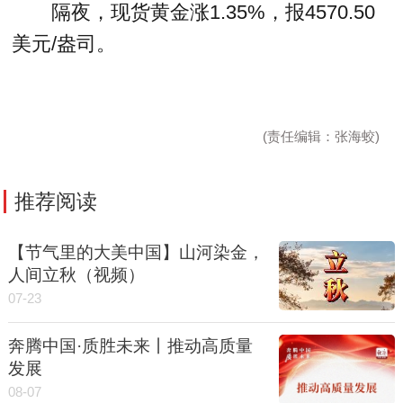
隔夜，现货黄金涨1.35%，报4570.50
美元/盎司。
(责任编辑：张海蛟)
推荐阅读
【节气里的大美中国】山河染金，
人间立秋（视频）
07-23
奔腾中国·质胜未来丨推动高质量
发展
08-07