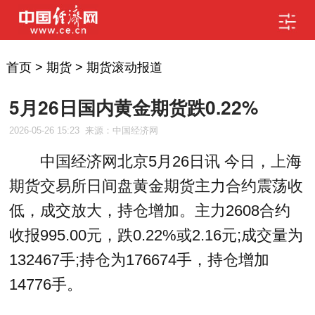
首页
>
期货
>
期货滚动报道
5月26日国内黄金期货跌0.22%
2026-05-26 15:23
来源：中国经济网
中国经济网北京5月26日讯 今日，上海
期货交易所日间盘黄金期货主力合约震荡收
低，成交放大，持仓增加。主力2608合约
收报995.00元，跌0.22%或2.16元;成交量为
132467手;持仓为176674手，持仓增加
14776手。