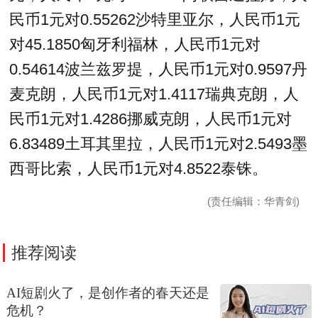
民币1元对0.55262沙特里亚尔，人民币1元
对45.1850匈牙利福林，人民币1元对
0.54614波兰兹罗提，人民币1元对0.9597丹
麦克朗，人民币1元对1.4117瑞典克朗，人
民币1元对1.4286挪威克朗，人民币1元对
6.83489土耳其里拉，人民币1元对2.5493墨
西哥比索，人民币1元对4.8522泰铢。
(责任编辑：华青剑)
推荐阅读
AI短剧火了，是创作者的春天还是
危机？