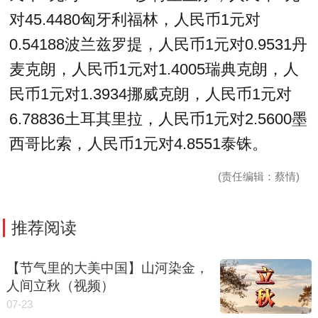
对45.4480匈牙利福林，人民币1元对
0.54188波兰兹罗提，人民币1元对0.9531丹
麦克朗，人民币1元对1.4005瑞典克朗，人
民币1元对1.3934挪威克朗，人民币1元对
6.78836土耳其里拉，人民币1元对2.5600墨
西哥比索，人民币1元对4.8551泰铢。
(责任编辑：蔡情)
推荐阅读
【节气里的大美中国】山河染金，
人间立秋（视频）
07-23