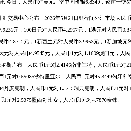
讯 今日，人民币对美元汇率中间价报6.8349，较前一交
汇交易中心公布，2026年5月21日银行间外汇市场人民
7.9236元，100日元对人民币4.2957元，1港元对人民币0.
民币4.8712元，1新西兰元对人民币3.9963元，1新加坡元
大元对人民币4.9545元，人民币1元对1.1809澳门元，人民
7俄罗斯卢布，人民币1元对2.4146南非兰特，人民币1元对2
币1元对0.55086沙特里亚尔，人民币1元对45.3449匈牙利
34丹麦克朗，人民币1元对1.3715瑞典克朗，人民币1元对1
币1元对2.5375墨西哥比索，人民币1元对4.7870泰铢。