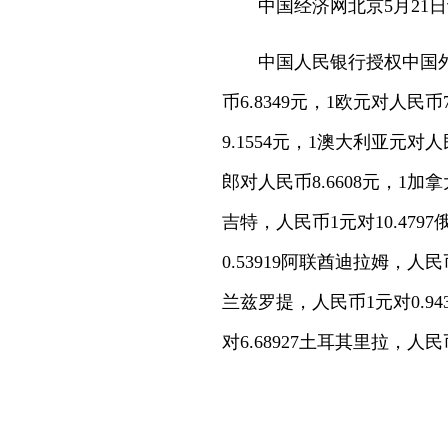
中国经济网北京5月21日
中国人民银行授权中国外
币6.8349元，1欧元对人民币
9.1554元，1澳大利亚元对人
郎对人民币8.6608元，1加拿
吉特，人民币1元对10.479
0.53919阿联酋迪拉姆，人民
兰兹罗提，人民币1元对0.94
对6.68927土耳其里拉，人民