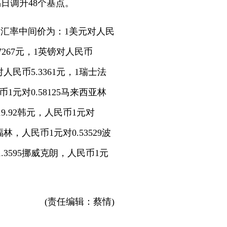
易日调升48个基点。
币汇率中间价为：1美元对人民
87267元，1英镑对人民币
对人民币5.3361元，1瑞士法
币1元对0.58125马来西亚林
19.92韩元，人民币1元对
福林，人民币1元对0.53529波
.3595挪威克朗，人民币1元
(责任编辑：蔡情)