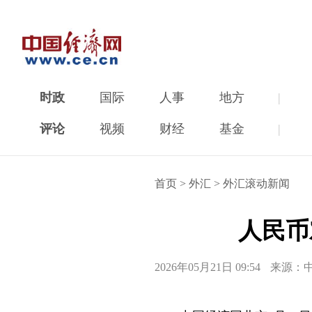
时政
国际
人事
地方
|
评论
视频
财经
基金
|
首页
>
外汇
>
外汇滚动新闻
人民币
2026年05月21日 09:54
来源：