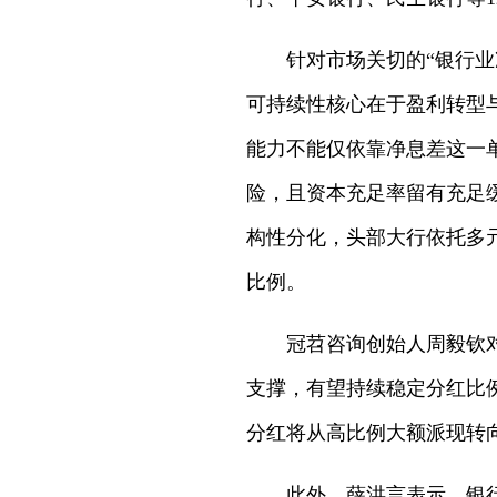
针对市场关切的“银行
可持续性核心在于盈利转型
能力不能仅依靠净息差这一
险，且资本充足率留有充足
构性分化，头部大行依托多
比例。
冠苕咨询创始人周毅钦
支撑，有望持续稳定分红比
分红将从高比例大额派现转
此外，薛洪言表示，银