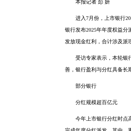
本报记者 彭 妍
进入7月份，上市银行2
银行发布2025年年度权益
发放现金红利，合计涉及派现
受访专家表示，本轮银
善，银行盈利与分红具备长
部分银行
分红规模超百亿元
今年上市银行分红时点
完成年度分红派发。其中，重庆