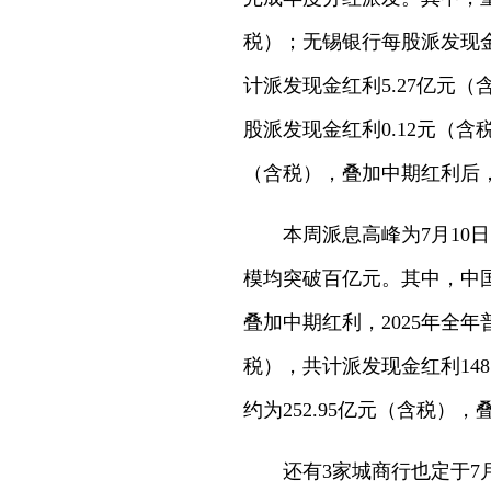
税）；无锡银行每股派发现金红
计派发现金红利5.27亿元
股派发现金红利0.12元（含
（含税），叠加中期红利后，2
本周派息高峰为7月10
模均突破百亿元。其中，中国银
叠加中期红利，2025年全年
税），共计派发现金红利148
约为252.95亿元（含税）
还有3家城商行也定于7