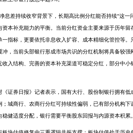
业净息差持续收窄背景下，长期高比例分红能否持续”这一
与资本补充能力的平衡。当前分红资金主要来源于历年留
单一指标，更要依托非息收入扩容、成本精细化管控等。
缓冲，当前头部银行形成市场共识的分红机制将具备较强
元收入结构、完善的资本补充渠道可稳定分红，部分中小
对《证券日报》记者表示，国有大行、股份制银行拥有低
例；城商行、农商行分红可持续性偏弱，已有部分机构下
向稳健适度分配，银行需要平衡股东回报与内源资本积累
行板块估值修复由三重逻辑共振支撑：板块估值处于历史