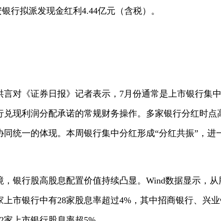
安银行拟派发现金红利4.44亿元（含税）。
洪言对《证券日报》记者表示，7月份通常是上市银行集
行兑现利润分配承诺的常规财务操作。多家银行分红时点
协同统一的体现。本周银行集中分红形成“分红共振”，进
，银行股高股息配置价值持续凸显。Wind数据显示，从
2家上市银行中有28家股息率超过4%，其中招商银行、兴
2家上市银行股息率超5%。