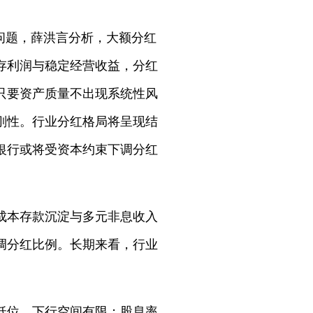
问题，薛洪言分析，大额分红
存利润与稳定经营收益，分红
只要资产质量不出现系统性风
刚性。行业分红格局将呈现结
银行或将受资本约束下调分红
成本存款沉淀与多元非息收入
调分红比例。长期来看，行业
。
低位，下行空间有限；股息率