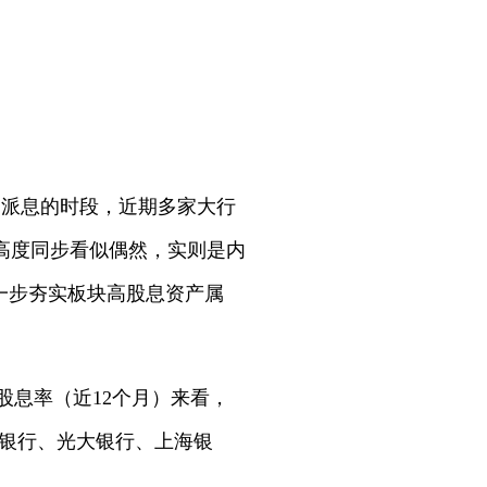
中派息的时段，近期多家大行
高度同步看似偶然，实则是内
一步夯实板块高股息资产属
股息率（近12个月）来看，
业银行、光大银行、上海银