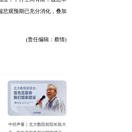
端悲观预期已充分消化，叠加
(责任编辑：蔡情)
中经声量｜北大数院前院长陈大