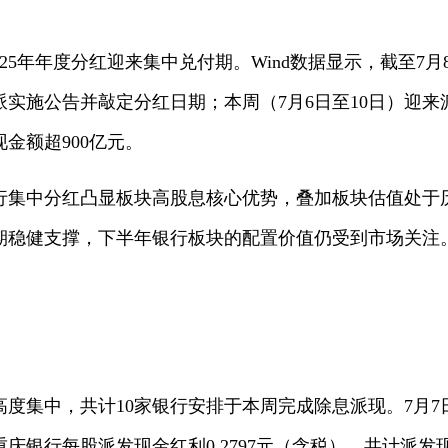
025年年度分红迎来集中兑付期。Wind数据显示，截至7月
分派实施公告并敲定分红日期；本周（7月6日至10日）迎来
金额超900亿元。
行集中分红凸显板块高股息核心优势，叠加板块估值处于
期稳健支撑，下半年银行板块的配置价值仍受到市场关注
高度集中，共计10家银行安排于本周完成除息派现。7月
银行每股派发现金红利0.2797元（含税），共计派发现金