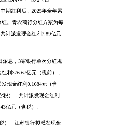
中期红利后，2025年全年累
施分红。青农商行分红方案为每
共计派发现金红利7.89亿元
日派息，3家银行单次分红规
利376.67亿元（税前），
发现金红利0.1684元（含
元（含税），共计派发现金红利
.43亿元（含税）。
（含税），江苏银行拟派发现金