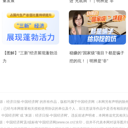
量发展
进“无底洞”！｜明辨是“非”
【图解】“三新”经济展现蓬勃活
稳赚的“国家级”项目？都是骗子
力
挖的坑！｜明辨是“非”
或 '来源：经济日报-中国经济网' 的所有作品，版权均属于中国经济网（本网另有声明
；已经与本网签署相关授权使用协议的单位及个人，应注意该等作品中是否有相应的
：中国经济网' 或 '来源：经济日报-中国经济网'。违反前述声明者，本网将追究其相关
：中国经济网'及/或标有'中国经济网(www.ce.cn)'水印，但并不代表本网对该