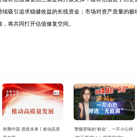
持续吸引追求稳健收益的长线资金；市场对资产质量的极
放，将共同打开估值修复空间。
奔腾中国·质胜未来丨推动高质
警惕变味的“标会”，一不小心掉