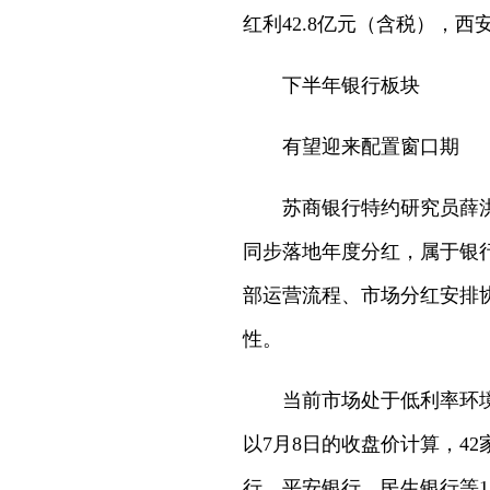
红利42.8亿元（含税），西
下半年银行板块
有望迎来配置窗口期
苏商银行特约研究员薛
同步落地年度分红，属于银
部运营流程、市场分红安排
性。
当前市场处于低利率环境
以7月8日的收盘价计算，4
行、平安银行、民生银行等1