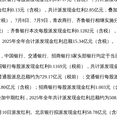
利0.13元（含税），共计派发现金红利2.85亿元，叠加
（含税）。7月8日、7月9日，青农商行、齐鲁银行相继实
税）；齐鲁银行本次每股派发现金红利0.1282元（含税），
025年全年合计派发现金红利总额15.34亿元（含税）。
日，中国银行、交通银行、招商银行3家头部银行均定于当
行每股派发现金红利0.1169元（税前），共计派发现金红
普通股派息总额约为729.17亿元（税前）；交通银行每股派
.80亿元（含税）；招商银行每股派发现金红利1.003
，叠加中期红利，2025年全年共计派发现金红利总额约为508
月10日派发红利。北京银行拟派发现金红利58.78亿元