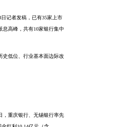
8日记者发稿，已有35家上市
派息高峰，共有10家银行集中
历史低位、行业基本面边际改
。
7日，重庆银行、无锡银行率先
红利10.14亿元（含