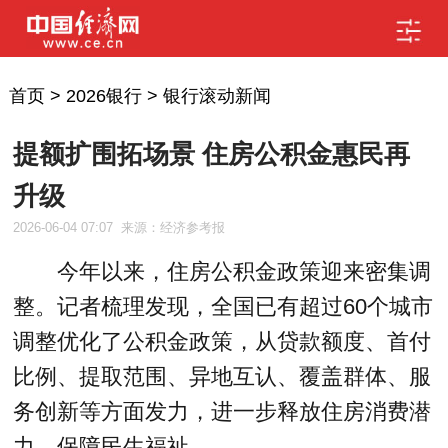
首页
>
2026银行
>
银行滚动新闻
提额扩围拓场景 住房公积金惠民再
升级
2026-06-04 07:07
来源：经济参考报
今年以来，住房公积金政策迎来密集调
整。记者梳理发现，全国已有超过60个城市
调整优化了公积金政策，从贷款额度、首付
比例、提取范围、异地互认、覆盖群体、服
务创新等方面发力，进一步释放住房消费潜
力，保障民生福祉。