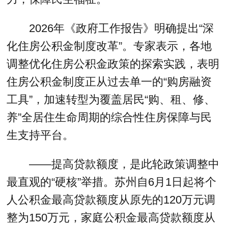
2026年《政府工作报告》明确提出“深
化住房公积金制度改革”。专家表示，各地
调整优化住房公积金政策的探索实践，表明
住房公积金制度正从过去单一的“购房融资
工具”，加速转型为覆盖居民“购、租、修、
养”全居住生命周期的综合性住房保障与民
生支持平台。
——提高贷款额度，是此轮政策调整中
最直观的“硬核”举措。苏州自6月1日起将个
人公积金最高贷款额度从原先的120万元调
整为150万元，家庭公积金最高贷款额度从