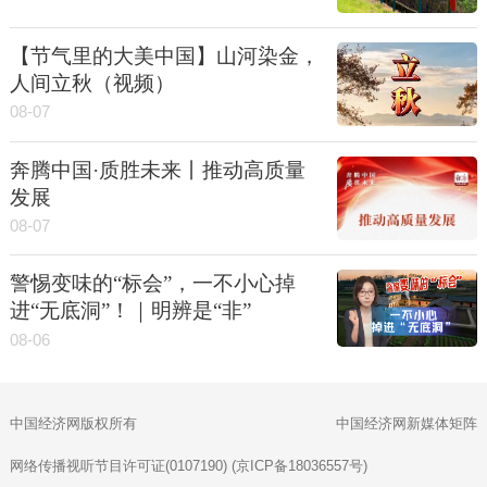
【节气里的大美中国】山河染金，
人间立秋（视频）
08-07
奔腾中国·质胜未来丨推动高质量
发展
08-07
警惕变味的“标会”，一不小心掉
进“无底洞”！｜明辨是“非”
08-06
中国经济网版权所有
中国经济网新媒体矩阵
网络传播视听节目许可证(0107190) (京ICP备18036557号)