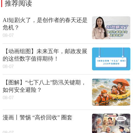
推荐阅读
AI短剧火了，是创作者的春天还是
危机？
08-07
【动画组图】未来五年，邮政发展
的这些数字值得期待！
08-07
【图解】“七下八上”防汛关键期，
如何安全避险？
08-07
漫画丨警惕 “高价回收” 圈套
08-07